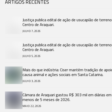
ARTIGOS RECENTES
Justiça publica edital de ação de usucapião de terren
Centro de Araquari.
JULHO 7, 2026
Justiça publica edital de ação de usucapião de terren
Centro de Araquari.
JULHO 5, 2026
Mais do que indústria: Ciser mantém tradição de apoi
causa animal e ações sociais em Santa Catarina.
JULHO 3, 2026
Câmara de Araquari gastou R$ 303 mil em diárias em
menos de 5 meses de 2026.
MAIO 22, 2026