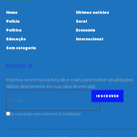
Home
Últimas notícias
Polícia
Geral
Política
Economia
Educação
Internacional
Sem categoria
INSCREVA-SE
Inscreva-se em nossa lista de e-mails para receber atualizações
diárias diretamente em sua caixa de entrada!
Eu concordo com o termos e Condições