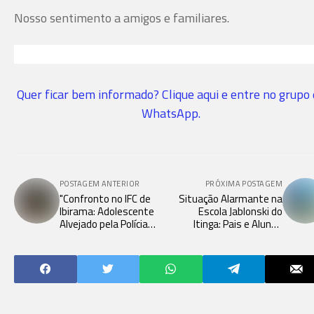
Nosso sentimento a amigos e familiares.
Quer ficar bem informado? Clique aqui e entre no grupo
WhatsApp.
POSTAGEM ANTERIOR
PRÓXIMA POSTAGEM
"Confronto no IFC de
Situação Alarmante na
Ibirama: Adolescente
Escola Jablonski do
Alvejado pela Polícia
Itinga: Pais e Alunos
Militar"
Desamparados.