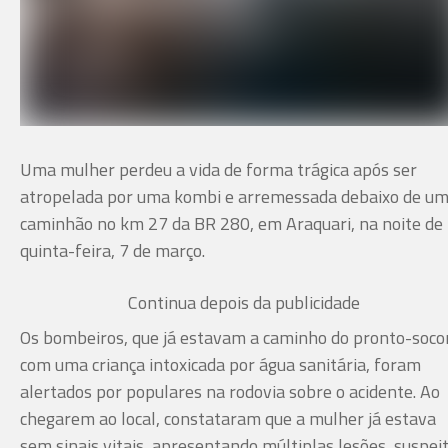
Uma mulher perdeu a vida de forma trágica após ser
atropelada por uma kombi e arremessada debaixo de u
caminhão no km 27 da BR 280, em Araquari, na noite de
quinta-feira, 7 de março.
Continua depois da publicidade
Os bombeiros, que já estavam a caminho do pronto-soco
com uma criança intoxicada por água sanitária, foram
alertados por populares na rodovia sobre o acidente. Ao
chegarem ao local, constataram que a mulher já estava
sem sinais vitais, apresentando múltiplas lesões, suspei