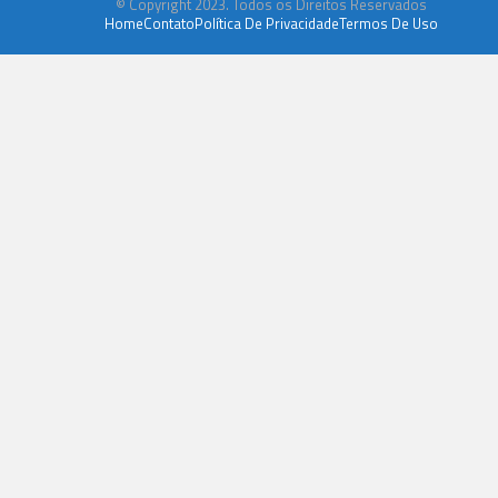
© Copyright 2023. Todos os Direitos Reservados
Home
Contato
Política De Privacidade
Termos De Uso