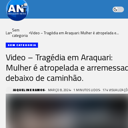
Sem
Lar
Video – Tragédia em Araquari: Mulher é atropelada e
categoria
arremessada debaixo de caminhão.
SEM CATEGORIA
Video – Tragédia em Araquari:
Mulher é atropelada e arremessa
debaixo de caminhão.
JAQUELINE RAMOS
MARÇO 8, 2024
1 MINUTOS LIDOS
174 VISUALIZAÇÕ