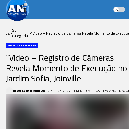
Sem
Lar
“Video – Registro de Câmeras Revela Momento de Execuç
categoria
no Jardim Sofia, Joinville
SEM CATEGORIA
“Video – Registro de Câmeras
Revela Momento de Execução no
Jardim Sofia, Joinville
JAQUELINE RAMOS
ABRIL 25, 2024
1 MINUTOS LIDOS
175 VISUALIZAÇÕ