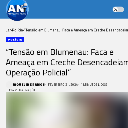
Lar
Polícia
“Tensão em Blumenau: Faca e Ameaça em Creche Desencadei
Operação Policial”
POLÍCIA
“Tensão em Blumenau: Faca e
Ameaça em Creche Desencadeia
Operação Policial”
JAQUELINE RAMOS
FEVEREIRO 21, 2024
1 MINUTOS LIDOS
114 VISUALIZAÇÕES