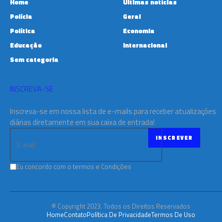
Home
Últimas notícias
Polícia
Geral
Política
Economia
Educação
Internacional
Sem categoria
INSCREVA-SE
Inscreva-se em nossa lista de e-mails para receber atualizações
diárias diretamente em sua caixa de entrada!
Eu concordo com o termos e Condições
© Copyright 2023. Todos os Direitos Reservados
Home
Contato
Política De Privacidade
Termos De Uso