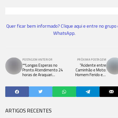
Quer ficar bem informado? Clique aqui e entre no grupo
WhatsApp.
POSTAGEM ANTERIOR
PRÓXIMA POSTAGEM
**Longas Esperas no
"Acidente entre
Pronto Atendimento 24
Caminhão e Moto:
horas de Araquari
Homem Ferido em
Preocupam Moradores**
Balneário Barra do Sul"
ARTIGOS RECENTES