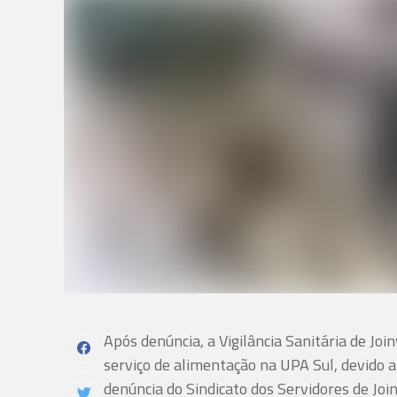
Após denúncia, a Vigilância Sanitária de Joi
serviço de alimentação na UPA Sul, devido a
denúncia do Sindicato dos Servidores de Joinv