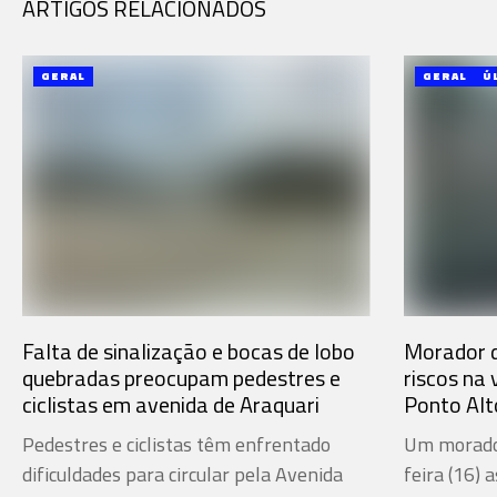
ARTIGOS RELACIONADOS
GERAL
GERAL
Ú
Falta de sinalização e bocas de lobo
Morador d
quebradas preocupam pedestres e
riscos na 
ciclistas em avenida de Araquari
Ponto Alt
Pedestres e ciclistas têm enfrentado
Um morador
dificuldades para circular pela Avenida
feira (16) 