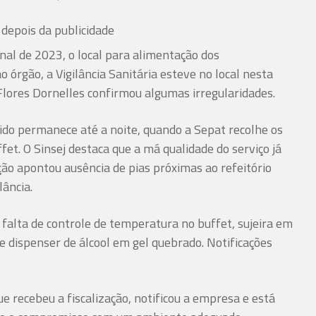
depois da publicidade
inal de 2023, o local para alimentação dos
o órgão, a Vigilância Sanitária esteve no local nesta
Flores Dornelles confirmou algumas irregularidades.
ido permanece até a noite, quando a Sepat recolhe os
fet. O Sinsej destaca que a má qualidade do serviço já
ação apontou ausência de pias próximas ao refeitório
ância.
ou falta de controle de temperatura no buffet, sujeira em
e dispenser de álcool em gel quebrado. Notificações
e recebeu a fiscalização, notificou a empresa e está