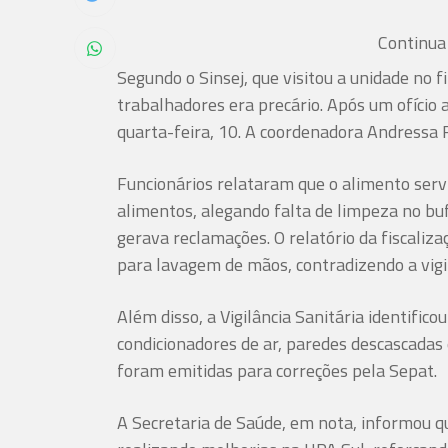
Continua 
Segundo o Sinsej, que visitou a unidade no f
trabalhadores era precário. Após um ofício a
quarta-feira, 10. A coordenadora Andressa 
Funcionários relataram que o alimento serv
alimentos, alegando falta de limpeza no buf
gerava reclamações. O relatório da fiscaliz
para lavagem de mãos, contradizendo a vigil
Além disso, a Vigilância Sanitária identific
condicionadores de ar, paredes descascadas 
foram emitidas para correções pela Sepat.
A Secretaria de Saúde, em nota, informou qu