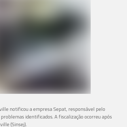
nville notificou a empresa Sepat, responsável pelo
 problemas identificados. A fiscalização ocorreu após
ille (Sinsej).