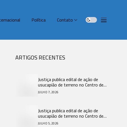
ternacional
Política
Contato
ARTIGOS RECENTES
Justiça publica edital de ação de
usucapião de terreno no Centro de
Araquari.
JULHO 7, 2026
Justiça publica edital de ação de
usucapião de terreno no Centro de
Araquari.
JULHO 5, 2026