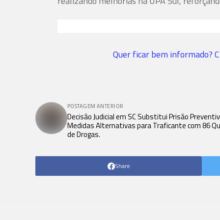
realizando melhorias na UPA Sul, reforça
Quer ficar bem informado? C
POSTAGEM ANTERIOR
Decisão Judicial em SC Substitui Prisão Preventi
Medidas Alternativas para Traficante com 86 Qu
de Drogas.
Share