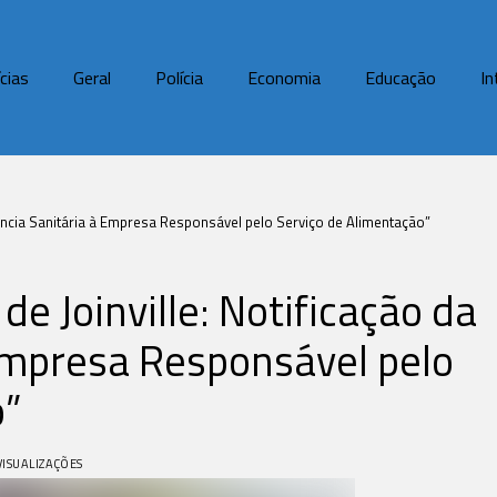
cias
Geral
Polícia
Economia
Educação
In
lância Sanitária à Empresa Responsável pelo Serviço de Alimentação”
e Joinville: Notificação da
 Empresa Responsável pelo
o”
VISUALIZAÇÕES