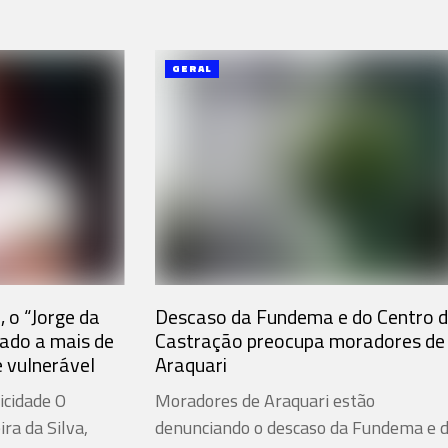
GERAL
, o “Jorge da
Descaso da Fundema e do Centro 
nado a mais de
Castração preocupa moradores de
e vulnerável
Araquari
icidade O
Moradores de Araquari estão
ra da Silva,
denunciando o descaso da Fundema e 