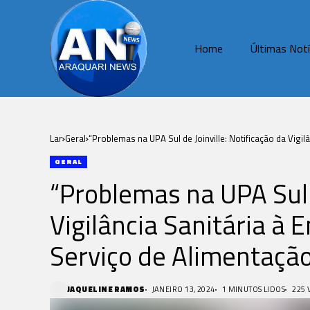
Home
Últimas Notí
Lar
Geral
“Problemas na UPA Sul de Joinville: Notificação da Vigi
GERAL
“Problemas na UPA Sul d
Vigilância Sanitária à
Serviço de Alimentaçã
JAQUELINE RAMOS
JANEIRO 13, 2024
1 MINUTOS LIDOS
225 