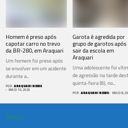
Homem é preso após
Garota é agredida por
capotar carro no trevo
grupo de garotos após
da BR-280, em Araquari
sair da escola em
Araquari
Um homem foi preso após
Uma adolescente foi víti
se envolver em um acidente
de agressão na tarde des
durante a...
quinta-feira (8), no...
POR.:
ARAQUARI NEWS
MAIO 10, 2026
POR.:
ARAQUARI NEWS
MAIO 8, 2
ARTIGOS