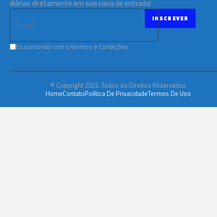
diárias diretamente em sua caixa de entrada!
Eu concordo com o termos e Condições
© Copyright 2023. Todos os Direitos Reservados
Home
Contato
Política De Privacidade
Termos De Uso