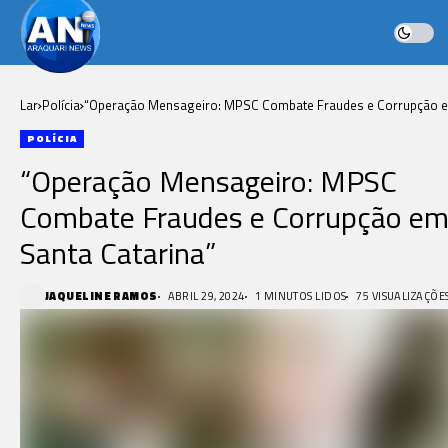
Lar
Polícia
“Operação Mensageiro: MPSC Combate Fraudes e Corrupção 
Santa Catarina”
POLÍCIA
“Operação Mensageiro: MPSC
Combate Fraudes e Corrupção e
Santa Catarina”
JAQUELINE RAMOS
ABRIL 29, 2024
1 MINUTOS LIDOS
75 VISUALIZAÇÕE