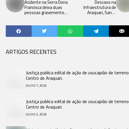
Acidente na Serra Dona
Descaso na
Francisca deixa duas
Infraestrutura de
pessoas gravemente
Araquari, Santa
feridas.
Catarina: Moradores
Sofrem com
Alagamentos.
ARTIGOS RECENTES
Justiça publica edital de ação de usucapião de terren
Centro de Araquari.
JULHO 7, 2026
Justiça publica edital de ação de usucapião de terren
Centro de Araquari.
JULHO 5, 2026