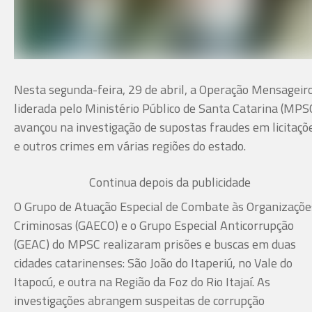
Nesta segunda-feira, 29 de abril, a Operação Mensageiro
liderada pelo Ministério Público de Santa Catarina (MPSC
avançou na investigação de supostas fraudes em licitaçõ
e outros crimes em várias regiões do estado.
Continua depois da publicidade
O Grupo de Atuação Especial de Combate às Organizaçõe
Criminosas (GAECO) e o Grupo Especial Anticorrupção
(GEAC) do MPSC realizaram prisões e buscas em duas
cidades catarinenses: São João do Itaperiú, no Vale do
Itapocú, e outra na Região da Foz do Rio Itajaí. As
investigações abrangem suspeitas de corrupção