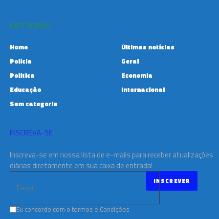
CATEGORIAS
Home
Últimas notícias
Polícia
Geral
Política
Economia
Educação
Internacional
Sem categoria
INSCREVA-SE
Inscreva-se em nossa lista de e-mails para receber atualizações
diárias diretamente em sua caixa de entrada!
Eu concordo com o termos e Condições