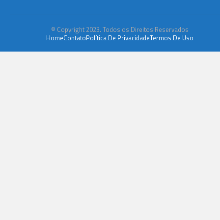
© Copyright 2023. Todos os Direitos Reservados
Home
Contato
Política De Privacidade
Termos De Uso