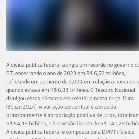
A dívida pública federal atingiu um recorde no governo d
PT, encerrando o ano de 2023 em R$ 6,52 trilhões,
refletindo um aumento de 3,09% em relação a novembro
quando estava em R$ 6,33 trilhões. O Tesouro Nacional
divulgou esses números em relatório nesta terça-feira
(30.jan.2024). A variação percentual é atribuída
principalmente à apropriação positiva de juros, totaliza
R$ 54,18 bilhões, e à emissão líquida de R$ 141,29 bilhõ
A dívida pública federal é composta pela DPMFi (dívida