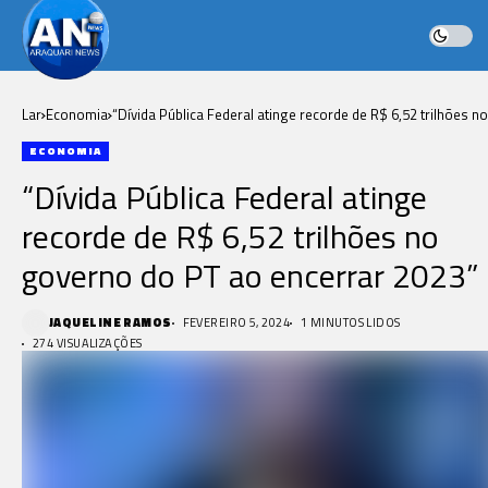
Lar
Economia
“Dívida Pública Federal atinge recorde de R$ 6,52 trilhões no
governo do PT ao encerrar 2023”
ECONOMIA
“Dívida Pública Federal atinge
recorde de R$ 6,52 trilhões no
governo do PT ao encerrar 2023”
JAQUELINE RAMOS
FEVEREIRO 5, 2024
1 MINUTOS LIDOS
274 VISUALIZAÇÕES