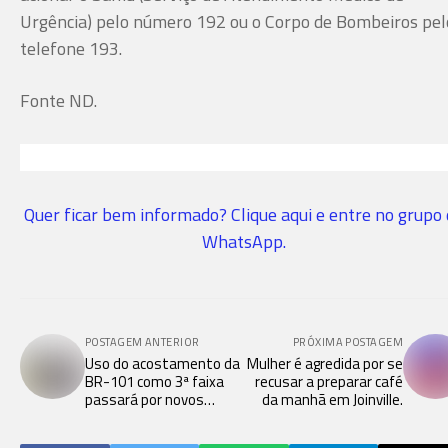
Urgência) pelo número 192 ou o Corpo de Bombeiros pel
telefone 193.
Fonte ND.
Quer ficar bem informado? Clique aqui e entre no grupo
WhatsApp.
POSTAGEM ANTERIOR
PRÓXIMA POSTAGEM
Uso do acostamento da
Mulher é agredida por se
BR-101 como 3ª faixa
recusar a preparar café
passará por novos
da manhã em Joinville.
testes.