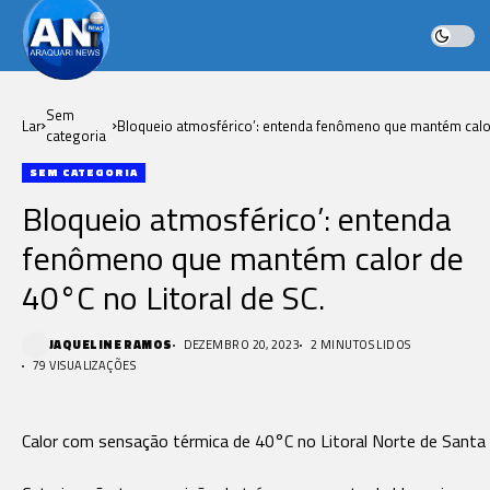
Sem
Lar
Bloqueio atmosférico’: entenda fenômeno que mantém cal
categoria
de 40°C no Litoral de SC.
SEM CATEGORIA
Bloqueio atmosférico’: entenda
fenômeno que mantém calor de
40°C no Litoral de SC.
JAQUELINE RAMOS
DEZEMBRO 20, 2023
2 MINUTOS LIDOS
79 VISUALIZAÇÕES
Calor com sensação térmica de 40°C no Litoral Norte de Santa