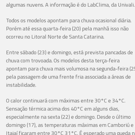
algumas nuvens. A informação é do LabClima, da Univali.
Todos os modelos apontam para chuva ocasional diária.
Porém até essa quarta-feira (20) pela manhã isso não
ocorreu no Litoral Norte de Santa Catarina.
Entre sábado (23) e domingo, está prevista pancadas de
chuva com trovoada. Os modelos desta terça-feira
apontam para chuva mais volumosa na segunda-feira (25
pela passagem de uma frente fria associada a áreas de
instabilidade.
O calor continuará com máximas entre 30°C e 34°C.
Sensação térmica acima dos 40°C em alguns dias,
especialmente na sexta (22) e domingo. Desde o último
domingo (17), as temperaturas máximas em Camboriú e
Itajaí ficaram entre 30°C 31°C. É esperado uma queda 