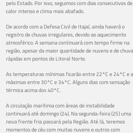
pelo Estado. Por isso, seguimos com dias consecutivos de
calor intenso e clima mais abafado.
De acordo com a Defesa Civil de Itajaí, ainda haverá o
registro de chuvas irregulares, devido ao aquecimento
atmosférico. A semana continuará com tempo firme na
região, apesar da maior quantidade de nuvens e de chuv
rápidas em pontos do Litoral Norte.
As temperaturas mínimas ficarão entre 22°C e 24°C e 
máximas entre 30°C e 34°C. Alguns dias com sensação
térmica acima dos 40°C.
A circulação marítima com áreas de instabilidade
continuará até domingo (24). Na segunda-feira (25) uma
nova frente fria passará pela Região. Até lá, teremos
momentos de céu com muitas nuvens e outros com