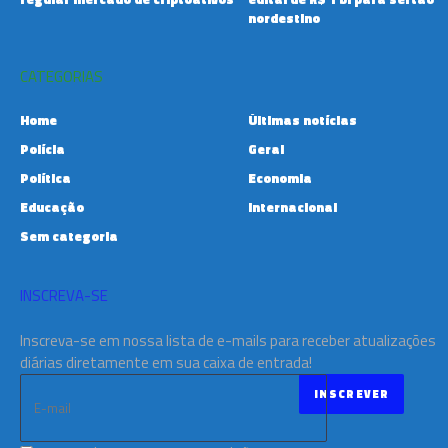
nordestino
CATEGORIAS
Home
Últimas notícias
Polícia
Geral
Política
Economia
Educação
Internacional
Sem categoria
INSCREVA-SE
Inscreva-se em nossa lista de e-mails para receber atualizações
diárias diretamente em sua caixa de entrada!