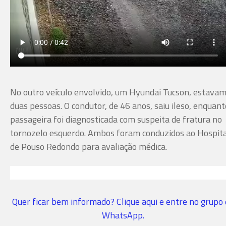
No outro veículo envolvido, um Hyundai Tucson, estava
duas pessoas. O condutor, de 46 anos, saiu ileso, enquant
passageira foi diagnosticada com suspeita de fratura no
tornozelo esquerdo. Ambos foram conduzidos ao Hospita
de Pouso Redondo para avaliação médica.
Quer ficar bem informado? Clique aqui e entre no grupo
WhatsApp.