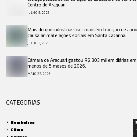
Centro de Araquari.
JULHO 5, 2026
Mais do que indústria: Ciser mantém tradição de apoi
causa animal e ações sociais em Santa Catarina.
JULHO 3, 2026
Câmara de Araquari gastou R$ 303 mil em diárias em
menos de 5 meses de 2026.
MAIO 22, 2026
CATEGORIAS
Bombeiros
9
Clima
Cultura