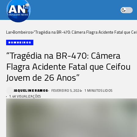
Lar
Bombeiros
“Tragédia na BR-470: Câmera Flagra Acidente Fatal que Ce
Jovem de 26 Anos”
BOMBEIROS
“Tragédia na BR-470: Câmera
Flagra Acidente Fatal que Ceifou
Jovem de 26 Anos”
JAQUELINE RAMOS
FEVEREIRO 5, 2024
1 MINUTOS LIDOS
1.4K VISUALIZAÇÕES