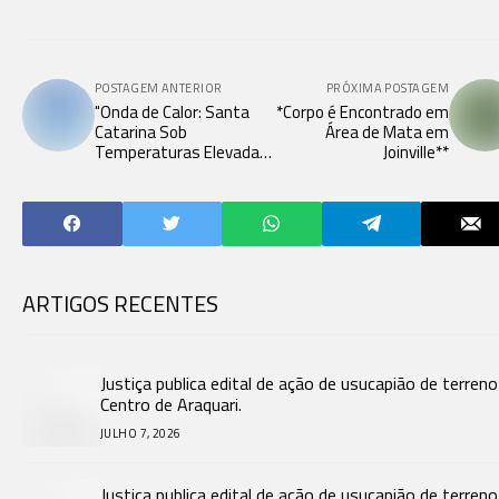
POSTAGEM ANTERIOR
PRÓXIMA POSTAGEM
"Onda de Calor: Santa
*Corpo é Encontrado em
Catarina Sob
Área de Mata em
Temperaturas Elevadas
Joinville**
Durante a Semana"
ARTIGOS RECENTES
Justiça publica edital de ação de usucapião de terren
Centro de Araquari.
JULHO 7, 2026
Justiça publica edital de ação de usucapião de terren