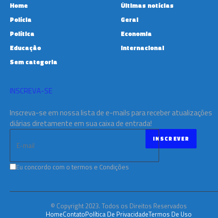
Home
Últimas notícias
Polícia
Geral
Política
Economia
Educação
Internacional
Sem categoria
INSCREVA-SE
Inscreva-se em nossa lista de e-mails para receber atualizações
diárias diretamente em sua caixa de entrada!
Eu concordo com o termos e Condições
© Copyright 2023. Todos os Direitos Reservados
Home
Contato
Política De Privacidade
Termos De Uso