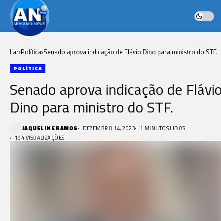
Lar
Política
Senado aprova indicação de Flávio Dino para ministro do STF.
POLÍTICA
Senado aprova indicação de Flávi
Dino para ministro do STF.
JAQUELINE RAMOS
DEZEMBRO 14, 2023
1 MINUTOS LIDOS
194 VISUALIZAÇÕES