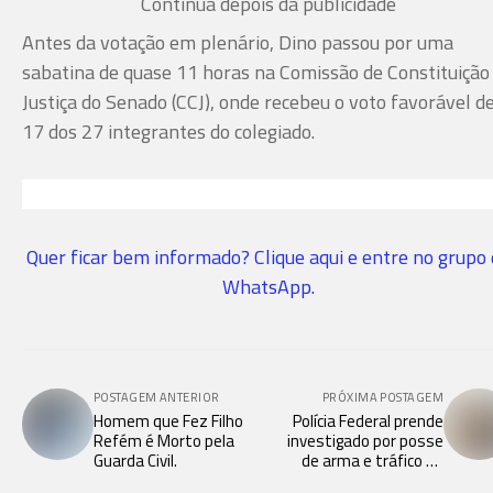
Continua depois da publicidade
Antes da votação em plenário, Dino passou por uma
sabatina de quase 11 horas na Comissão de Constituição
Justiça do Senado (CCJ), onde recebeu o voto favorável d
17 dos 27 integrantes do colegiado.
Quer ficar bem informado? Clique aqui e entre no grupo
WhatsApp.
POSTAGEM ANTERIOR
PRÓXIMA POSTAGEM
Homem que Fez Filho
Polícia Federal prende
Refém é Morto pela
investigado por posse
Guarda Civil.
de arma e tráfico de
drogas em Joinville.