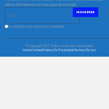
diárias diretamente em sua caixa de entrada!
Eu concordo com o termos e Condições
© Copyright 2023. Todos os Direitos Reservados
Home
Contato
Política De Privacidade
Termos De Uso