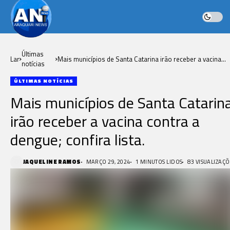
Últimas
Lar
Mais municípios de Santa Catarina irão receber a vacina
notícias
contra a dengue; confira lista.
ÚLTIMAS NOTÍCIAS
Mais municípios de Santa Catarin
irão receber a vacina contra a
dengue; confira lista.
JAQUELINE RAMOS
MARÇO 29, 2024
1 MINUTOS LIDOS
83 VISUALIZAÇÕ