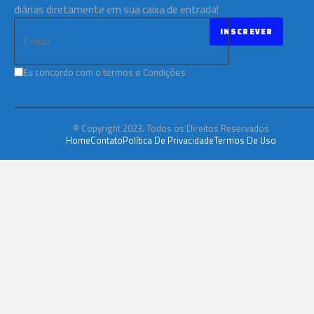
diárias diretamente em sua caixa de entrada!
Eu concordo com o termos e Condições
© Copyright 2023. Todos os Direitos Reservados
Home
Contato
Política De Privacidade
Termos De Uso