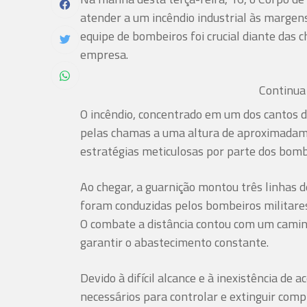
atender a um incêndio industrial às margen
equipe de bombeiros foi crucial diante das 
empresa.
Continua 
O incêndio, concentrado em um dos cantos d
pelas chamas a uma altura de aproximadam
estratégias meticulosas por parte dos bomb
Ao chegar, a guarnição montou três linhas 
foram conduzidas pelos bombeiros militares
O combate a distância contou com um caminh
garantir o abastecimento constante.
Devido à difícil alcance e à inexistência de
necessários para controlar e extinguir com