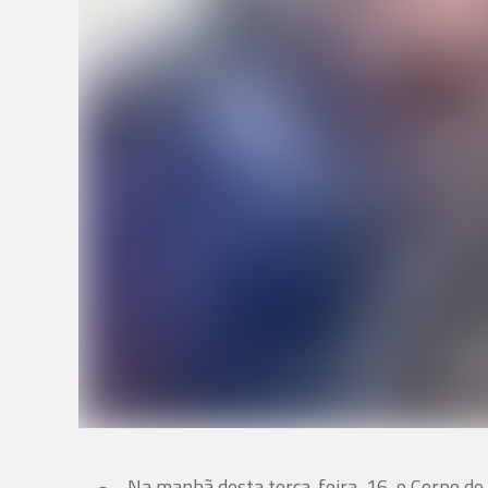
Na manhã desta terça-feira, 16, o Corpo de