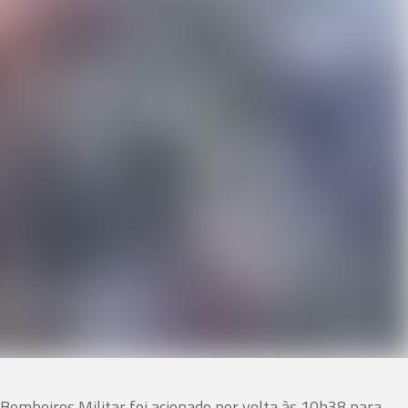
 Bombeiros Militar foi acionado por volta às 10h38 para