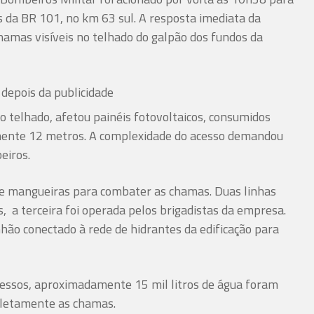
s da BR 101, no km 63 sul. A resposta imediata da
chamas visíveis no telhado do galpão dos fundos da
depois da publicidade
o telhado, afetou painéis fotovoltaicos, consumidos
ente 12 metros. A complexidade do acesso demandou
eiros.
de mangueiras para combater as chamas. Duas linhas
, a terceira foi operada pelos brigadistas da empresa.
ão conectado à rede de hidrantes da edificação para
 acessos, aproximadamente 15 mil litros de água foram
pletamente as chamas.