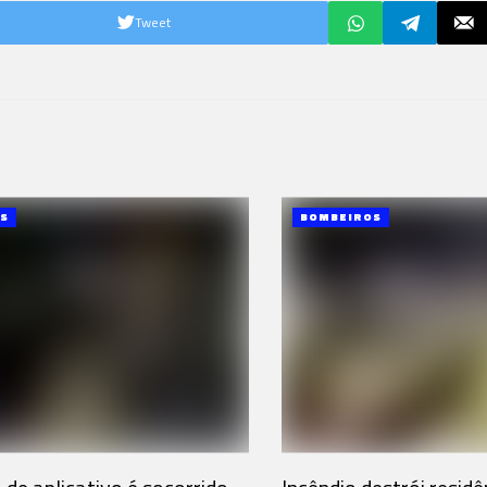
Tweet
S
BOMBEIROS