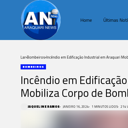
Home
Últimas Notí
Lar
Bombeiros
Incêndio em Edificação Industrial em Araquari Mo
BOMBEIROS
Incêndio em Edificação
Mobiliza Corpo de Bom
JAQUELINE RAMOS
JANEIRO 16, 2024
1 MINUTOS LIDOS
214 