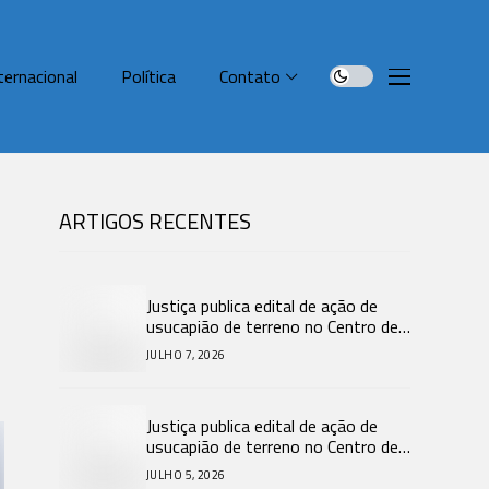
ternacional
Política
Contato
ARTIGOS RECENTES
Justiça publica edital de ação de
usucapião de terreno no Centro de
Araquari.
JULHO 7, 2026
Justiça publica edital de ação de
usucapião de terreno no Centro de
Araquari.
JULHO 5, 2026