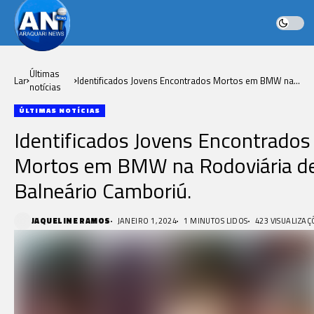
Últimas
Lar
Identificados Jovens Encontrados Mortos em BMW na
notícias
Rodoviária de Balneário Camboriú.
ÚLTIMAS NOTÍCIAS
Identificados Jovens Encontrados
Mortos em BMW na Rodoviária d
Balneário Camboriú.
JAQUELINE RAMOS
JANEIRO 1, 2024
1 MINUTOS LIDOS
423 VISUALIZAÇ