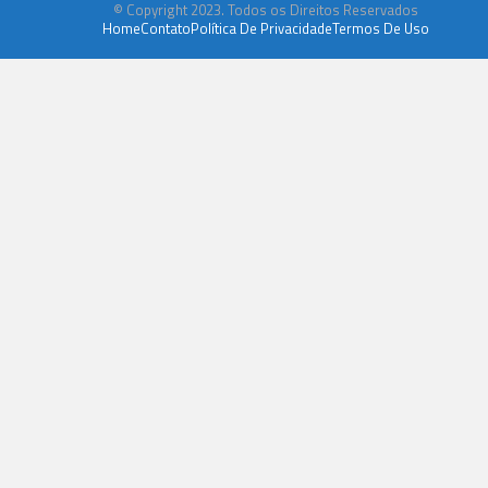
© Copyright 2023. Todos os Direitos Reservados
Home
Contato
Política De Privacidade
Termos De Uso