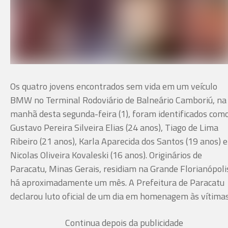
Os quatro jovens encontrados sem vida em um veículo
BMW no Terminal Rodoviário de Balneário Camboriú, na
manhã desta segunda-feira (1), foram identificados com
Gustavo Pereira Silveira Elias (24 anos), Tiago de Lima
Ribeiro (21 anos), Karla Aparecida dos Santos (19 anos) e
Nicolas Oliveira Kovaleski (16 anos). Originários de
Paracatu, Minas Gerais, residiam na Grande Florianópoli
há aproximadamente um mês. A Prefeitura de Paracatu
declarou luto oficial de um dia em homenagem às vítimas
Continua depois da publicidade