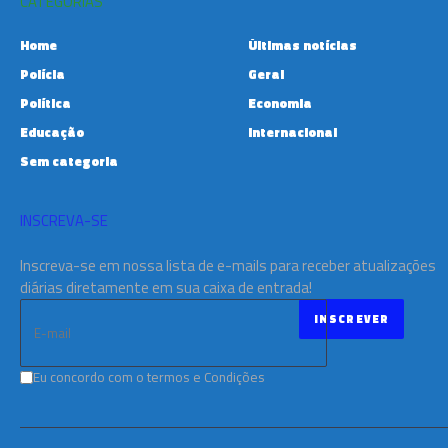
CATEGORIAS
Home
Últimas notícias
Polícia
Geral
Política
Economia
Educação
Internacional
Sem categoria
INSCREVA-SE
Inscreva-se em nossa lista de e-mails para receber atualizações
diárias diretamente em sua caixa de entrada!
Eu concordo com o termos e Condições