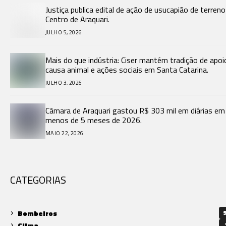
Justiça publica edital de ação de usucapião de terren
Centro de Araquari.
JULHO 5, 2026
Mais do que indústria: Ciser mantém tradição de apoi
causa animal e ações sociais em Santa Catarina.
JULHO 3, 2026
Câmara de Araquari gastou R$ 303 mil em diárias em
menos de 5 meses de 2026.
MAIO 22, 2026
CATEGORIAS
Bombeiros
9
Clima