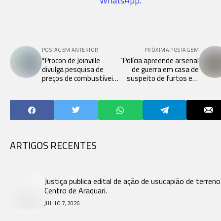
WhatsApp.
POSTAGEM ANTERIOR
PRÓXIMA POSTAGEM
*Procon de Joinville
"Polícia apreende arsenal
divulga pesquisa de
de guerra em casa de
preços de combustíveis
suspeito de furtos em
e gás de cozinha em
Santa Catarina"
abril*
ARTIGOS RECENTES
Justiça publica edital de ação de usucapião de terren
Centro de Araquari.
JULHO 7, 2026