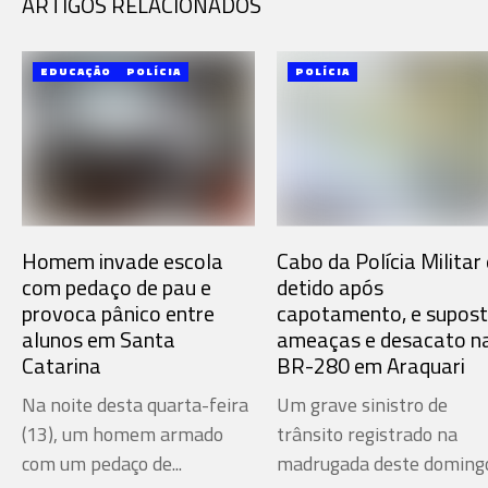
ARTIGOS RELACIONADOS
EDUCAÇÃO
POLÍCIA
POLÍCIA
Homem invade escola
Cabo da Polícia Militar 
com pedaço de pau e
detido após
provoca pânico entre
capotamento, e supos
alunos em Santa
ameaças e desacato n
Catarina
BR-280 em Araquari
Na noite desta quarta-feira
Um grave sinistro de
(13), um homem armado
trânsito registrado na
com um pedaço de...
madrugada deste doming