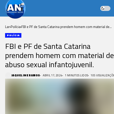
Lar
Polícia
FBI e PF de Santa Catarina prendem homem com material de
abuso sexual infantojuvenil.
POLÍCIA
FBI e PF de Santa Catarina
prendem homem com material de
abuso sexual infantojuvenil.
JAQUELINE RAMOS
ABRIL 17, 2024
1 MINUTOS LIDOS
105 VISUALIZAÇÕ