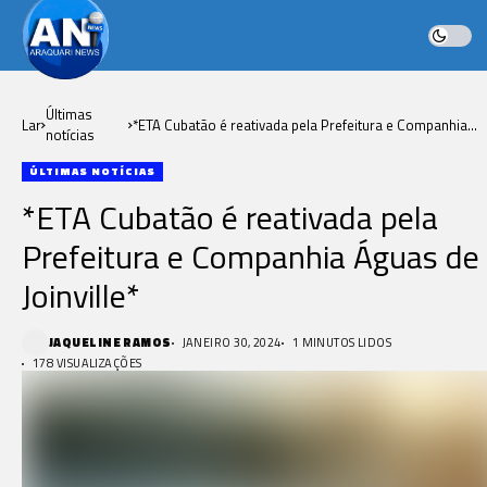
Últimas
Lar
*ETA Cubatão é reativada pela Prefeitura e Companhia
notícias
Águas de Joinville*
ÚLTIMAS NOTÍCIAS
*ETA Cubatão é reativada pela
Prefeitura e Companhia Águas de
Joinville*
JAQUELINE RAMOS
JANEIRO 30, 2024
1 MINUTOS LIDOS
178 VISUALIZAÇÕES