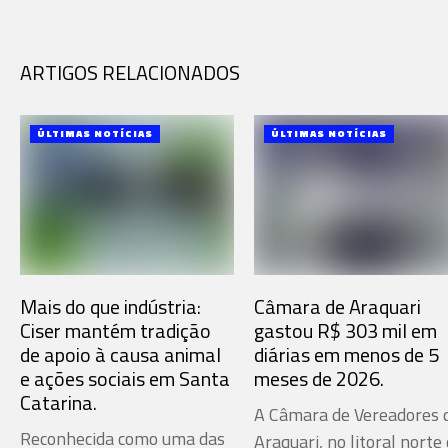
ARTIGOS RELACIONADOS
ÚLTIMAS NOTÍCIAS
ÚLTIMAS NOTÍCIAS
Mais do que indústria:
Câmara de Araquari
Ciser mantém tradição
gastou R$ 303 mil em
de apoio à causa animal
diárias em menos de 5
e ações sociais em Santa
meses de 2026.
Catarina.
A Câmara de Vereadores 
Reconhecida como uma das
Araquari, no litoral norte