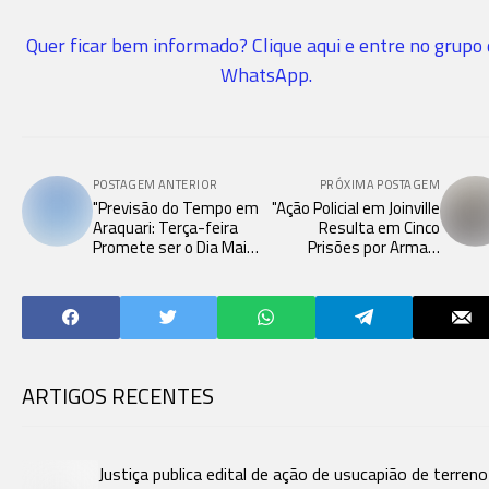
Quer ficar bem informado? Clique aqui e entre no grupo
WhatsApp.
POSTAGEM ANTERIOR
PRÓXIMA POSTAGEM
"Previsão do Tempo em
"Ação Policial em Joinville
Araquari: Terça-feira
Resulta em Cinco
Promete ser o Dia Mais
Prisões por Armas,
Quente da Semana"
Drogas e Cumprimento
de Mandados"
ARTIGOS RECENTES
Justiça publica edital de ação de usucapião de terren