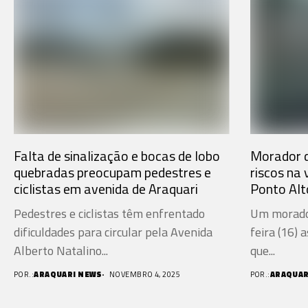
Falta de sinalização e bocas de lobo
Morador d
quebradas preocupam pedestres e
riscos na 
ciclistas em avenida de Araquari
Ponto Alt
Pedestres e ciclistas têm enfrentado
Um morador
dificuldades para circular pela Avenida
feira (16) 
Alberto Natalino...
que...
POR.:
ARAQUARI NEWS
NOVEMBRO 4, 2025
POR.:
ARAQUAR