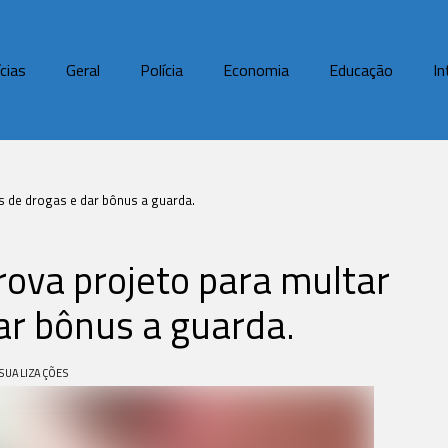
cias
Geral
Polícia
Economia
Educação
In
s de drogas e dar bônus a guarda.
ova projeto para multar
ar bônus a guarda.
ISUALIZAÇÕES