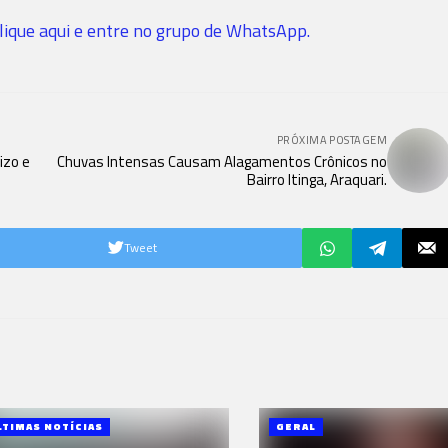
lique aqui e entre no grupo de WhatsApp.
PRÓXIMA POSTAGEM
izo e
Chuvas Intensas Causam Alagamentos Crônicos no
Bairro Itinga, Araquari.
Tweet
LTIMAS NOTÍCIAS
GERAL