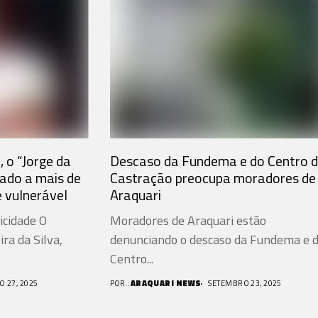
, o “Jorge da
Descaso da Fundema e do Centro 
nado a mais de
Castração preocupa moradores de
e vulnerável
Araquari
icidade O
Moradores de Araquari estão
ra da Silva,
denunciando o descaso da Fundema e 
Centro...
 27, 2025
POR.:
ARAQUARI NEWS
SETEMBRO 23, 2025