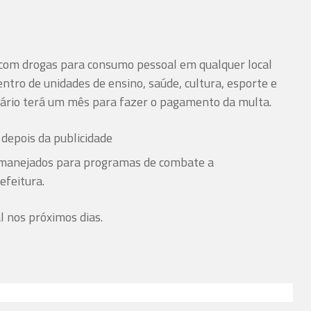
 com drogas para consumo pessoal em qualquer local
entro de unidades de ensino, saúde, cultura, esporte e
suário terá um mês para fazer o pagamento da multa.
depois da publicidade
remanejados para programas de combate a
efeitura.
al nos próximos dias.