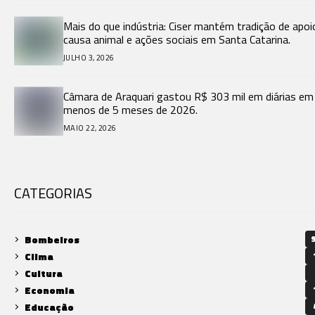
Mais do que indústria: Ciser mantém tradição de apoi
causa animal e ações sociais em Santa Catarina.
JULHO 3, 2026
Câmara de Araquari gastou R$ 303 mil em diárias em
menos de 5 meses de 2026.
MAIO 22, 2026
CATEGORIAS
Bombeiros
9
Clima
Cultura
Economia
Educação