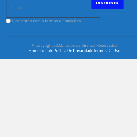
Eu concordo com o termos e Condições
© Copyright 2023. Todos os Direitos Reservados
Home
Contato
Política De Privacidade
Termos De Uso