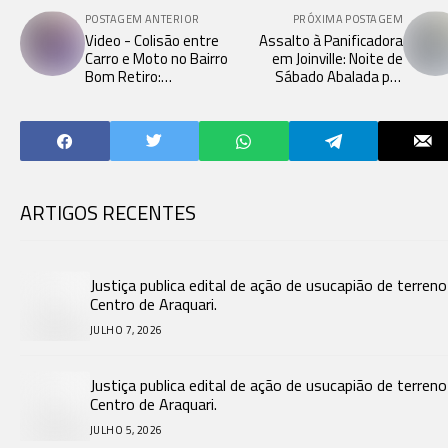
POSTAGEM ANTERIOR
PRÓXIMA POSTAGEM
Video - Colisão entre
Assalto à Panificadora
Carro e Moto no Bairro
em Joinville: Noite de
Bom Retiro:
Sábado Abalada por
Monitoramento
Crime Violento.
Registra Momento
Crítico.
ARTIGOS RECENTES
Justiça publica edital de ação de usucapião de terren
Centro de Araquari.
JULHO 7, 2026
Justiça publica edital de ação de usucapião de terren
Centro de Araquari.
JULHO 5, 2026